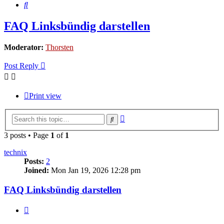
Search
FAQ Linksbündig darstellen
Moderator:
Thorsten
Post Reply
Print view
Advanced
Search
search
3 posts • Page
1
of
1
technix
Posts:
2
Joined:
Mon Jan 19, 2026 12:28 pm
FAQ Linksbündig darstellen
Quote